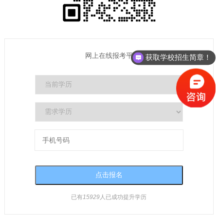
获取学校招生简章！
网上在线报考平台
获取最新报考时间流程！
已有
15929
人已成功提升学历