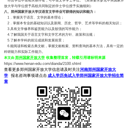
符合学位申请相关条件者，可申请文学学士学位。（具体要求参见中央国家开
放大学与学位授予高校共同制定的学士学位授予实施细则）
八、郑州国家开放大学汉语言文学毕业可获得的知识和能力：
1．掌握关于语言、文学的基本理论；
2．掌握本专业的基础知识以及新闻、历史、哲学、艺术等学科的相关知识；
3.具有文学修养和鉴赏能力以及较强的写作能力；
4.了解我国关于语言文字和文学艺术的方针、政策和法规；
5.了解本学科的前沿成就和发展前景；
6.能阅读和检索古典文献，掌握文献检索、资料查询的基本方法，具有一定的
科研能力和实际工作能力。
郑州国家开放大学
收集整理首发，转载引用请标明来源
本文由
https://www.henan-edu.com/dianda/2100.shtml
查看更多郑州国家开放大学信息请及时关注
河南郑州国家开放大
学
报名咨询事项请点击
成人学历免试入学郑州国家开放大学招生简
章