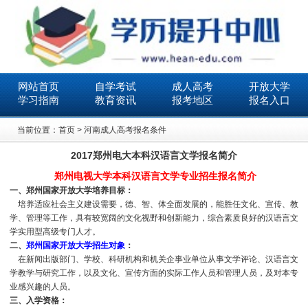
网站首页
自学考试
成人高考
开放大学
学习指南
教育资讯
报考地区
报名入口
当前位置：
首页
>
河南成人高考报名条件
2017郑州电大本科汉语言文学报名简介
郑州电视大学本科汉语言文学专业招生报名简介
一、郑州国家开放大学培养目标：
培养适应社会主义建设需要，德、智、体全面发展的，能胜任文化、宣传、教
学、管理等工作，具有较宽阔的文化视野和创新能力，综合素质良好的汉语言文
学实用型高级专门人才。
二、
郑州国家开放大学招生对象
：
在新闻出版部门、学校、科研机构和机关企事业单位从事文学评论、汉语言文
学教学与研究工作，以及文化、宣传方面的实际工作人员和管理人员，及对本专
业感兴趣的人员。
三、入学资格：