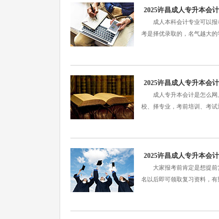
2025许昌成人专升本
成人本科会计专业可以报考
考是择优录取的，名气越大的
2025许昌成人专升本
成人专升本会计是怎么网上
校、择专业，考前培训、考试通
2025许昌成人专升本
大家报考前肯定是想提前复
名以后即可领取复习资料，有