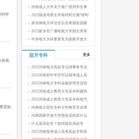
河南成人大学关于推广使用学生事
的同学
2025级成考新生学籍何时注册?啥时
原河南电大毕业生以后将颁发国家
2025新乡市广播电视大学招生简章
中央电大为何要更名为国家开放大
更多
提升专科
许昌电
2025河南电大高起专法律事务专业
2025河南初中学历可以报考成人高
2025河南电大专科金融管理专业招
2025河南成人教育大专及本科建筑
2025河南成人教育大专及本科电气
要是如
河南电大招生专科小学教育专业课
河南国家开放大学报名流程是什么
什么是高起专？如何报名高起专
2025河南报考成人高考高起专和高