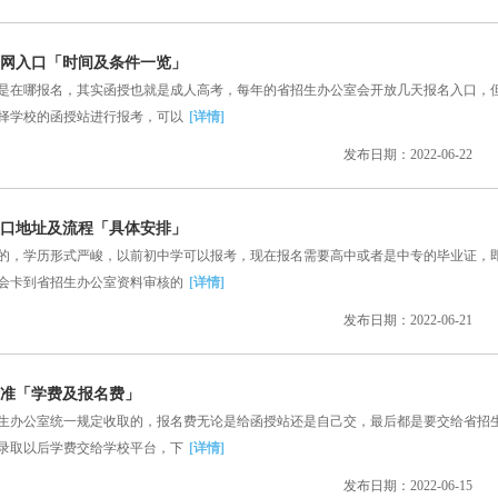
名官网入口「时间及条件一览」
在哪报名，其实函授也就是成人高考，每年的省招生办公室会开放几天报名入口，
择学校的函授站进行报考，可以
[详情]
发布日期：2022-06-22
名入口地址及流程「具体安排」
，学历形式严峻，以前初中学可以报考，现在报名需要高中或者是中专的毕业证，
会卡到省招生办公室资料审核的
[详情]
发布日期：2022-06-21
标准「学费及报名费」
办公室统一规定收取的，报名费无论是给函授站还是自己交，最后都是要交给省招
录取以后学费交给学校平台，下
[详情]
发布日期：2022-06-15