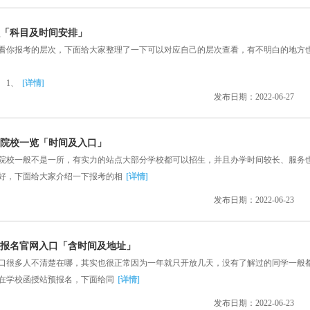
么「科目及时间安排」
你报考的层次，下面给大家整理了一下可以对应自己的层次查看，有不明白的地方
1、
[详情]
发布日期：2022-06-27
院校一览「时间及入口」
校一般不是一所，有实力的站点大部分学校都可以招生，并且办学时间较长、服务
好，下面给大家介绍一下报考的相
[详情]
发布日期：2022-06-23
网上报名官网入口「含时间及地址」
很多人不清楚在哪，其实也很正常因为一年就只开放几天，没有了解过的同学一般
在学校函授站预报名，下面给同
[详情]
发布日期：2022-06-23