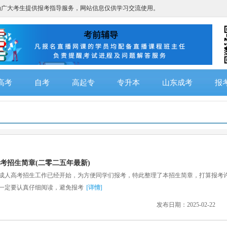
为广大考生提供报考指导服务，网站信息仅供学习交流使用。
高考
自考
高起专
专升本
山东成考
报
考招生简章(二零二五年最新)
成人高考招生工作已经开始，为方便同学们报考，特此整理了本招生简章，打算报考
一定要认真仔细阅读，避免报考
[详情]
发布日期：2025-02-22