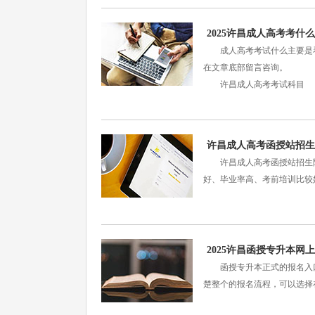
2025许昌成人高考考什
成人高考考试什么主要是看
在文章底部留言咨询。
许昌成人高考考试科目 
许昌成人高考函授站招生
许昌成人高考函授站招生院
好、毕业率高、考前培训比较
2025许昌函授专升本
函授专升本正式的报名入口
楚整个的报名流程，可以选择