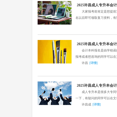
2025许昌成人专升本
大家报考前肯定是想提前复
名以后即可领取复习资料，有
2025许昌成人专升本
会计本科报名是由学校函授
报考或者想咨询的同学可以在
许昌
[详情]
2025许昌成人专升本
成人专升本是很多大专同学
一下，有疑问的同学可以在文
许昌成
[详情]