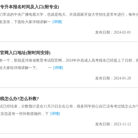
学专升本报名时间及入口(附专业)
常说的中央广播电视大学，也就是电大。许昌国家开放大学招生是常年进行，每年
名安排，下面给大家详细讲解一
[详情]
发布日期：2024-02-01
名官网入口地址(附时间安排)
个，那就是河南省教育考试院官网，2024年许昌成人高考报名已经提上了日程，
面给大家给详细讲解一下。 一
[详情]
发布日期：2024-01-28
过线怎么办?怎么补救?
试已经结束，分数预计是在11月25日左右公布，很多同学担心自己没有考过线怎么办?
其实也是有一些补救措施的，下
[详情]
发布日期：2023-11-12