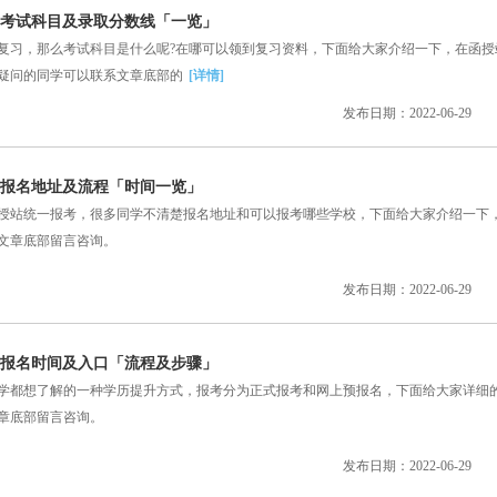
会计考试科目及录取分数线「一览」
习，那么考试科目是什么呢?在哪可以领到复习资料，下面给大家介绍一下，在函授
疑问的同学可以联系文章底部的
[详情]
发布日期：2022-06-29
会计报名地址及流程「时间一览」
站统一报考，很多同学不清楚报名地址和可以报考哪些学校，下面给大家介绍一下
文章底部留言咨询。
发布日期：2022-06-29
会计报名时间及入口「流程及步骤」
都想了解的一种学历提升方式，报考分为正式报考和网上预报名，下面给大家详细
章底部留言咨询。
发布日期：2022-06-29