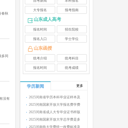
自考新闻
本科报名
大专报名
报考指南
分春秋
山东成人高考
报名时间
招生院校
报名入口
学士学位
山东函授
很多同
统考介绍
统考科目
报名时间
统考成绩
更多
学历新闻
2025河南省学历本科毕业证样本及
有没有
2025河南国家开放大学报名费学费
2025河南省成人大专毕业证书样版
2025河南国家开放大学总学费是多
2025河南电大学费统一收费标准及