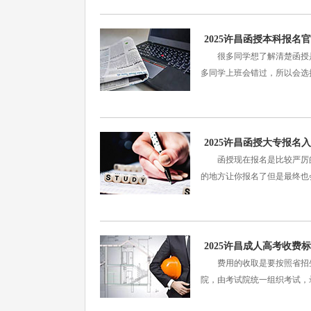
2025许昌函授本科报
很多同学想了解清楚函授是
多同学上班会错过，所以会选
2025许昌函授大专报
函授现在报名是比较严厉的
的地方让你报名了但是最终也
2025许昌成人高考收费
费用的收取是要按照省招生
院，由考试院统一组织考试，