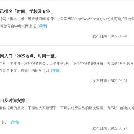
么自己报名「时间、学校及专业」
，考生可登录河南省招生办公室网站(http://www.heao.gov.cn)或河南招生考
.cn)的高等教育自学考试网上报
[详情]
发布日期：2022-06-28
网入口「2025地点、时间一览」
下半年各一次的报名机会，上半年是3月，下半年报名是9月份，考试是4月和10月
以参考下文，有疑问的同学可以
[详情]
发布日期：2022-06-28
科目及时间安排」
你报考的层次，下面给大家整理了一下可以对应自己的层次查看，有不明白的地方
专升
[详情]
发布日期：2022-06-27