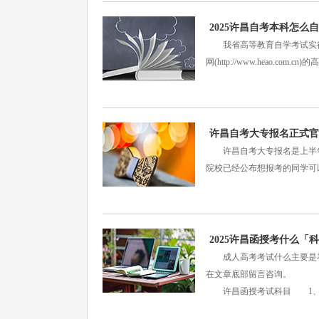
2025许昌自考本科怎
我省高等教育自学考试实行网上报名
网(http://www.heao.com
许昌自考大专报名正式官
许昌自考大专报名是上半年和
院校已经公布想报考的同学可
2025许昌函授考什么「
成人高考考试什么主要是看
在文章底部留言咨询。
许昌函授考试科目 1、