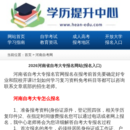
网站首页
自学考试
成人高考
开放大学
学习指南
教育资讯
报考地区
报名入口
当前位置：
首页
>
河南自考网
2026河南省自考大专报名网站(报名入口)
河南省自考大专报名官网报名在报考前首先要确定好专
业和院校开课计划如何学习复习资料免考科目等都可以咨询
联系文章底部的招生老师。
河南自考大专怎么报名
1、准备报考资料(身份证原件，登记照四张，相关学历
复印件)2、在指定时间缴费报名您可以通过电话或者网上报
名，我中心老师将会为您详细解答自考大专报名过程
1、首次报名的考生，必须持居民身份证或工作证、户