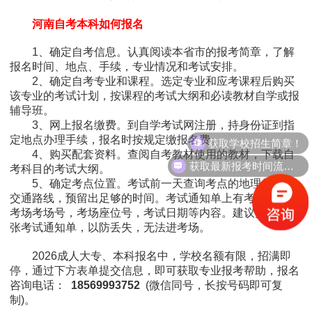
河南自考本科如何报名
1、确定自考信息。认真阅读本省市的报考简章，了解
报名时间、地点、手续，专业情况和考试安排。
2、确定自考专业和课程。选定专业和应考课程后购买
该专业的考试计划，按课程的考试大纲和必读教材自学或报
辅导班。
3、网上报名缴费。到自学考试网注册，持身份证到指
获取学校招生简章！
定地点办理手续，报名时按规定缴报名费。
4、购买配套资料。查阅自考教材使用的教材，下载自
获取最新报考时间流程！
考科目的考试大纲。
5、确定考点位置。考试前一天查询考点的地理位置和
交通路线，预留出足够的时间。考试通知单上有考试地点，
考场考场号，考场座位号，考试日期等内容。建议多下载几
张考试通知单，以防丢失，无法进考场。
2026成人大专、本科报名中，学校名额有限，招满即
停，通过下方表单提交信息，即可获取专业报考帮助，报名
咨询电话：
18569993752
(微信同号，长按号码即可复
制)。