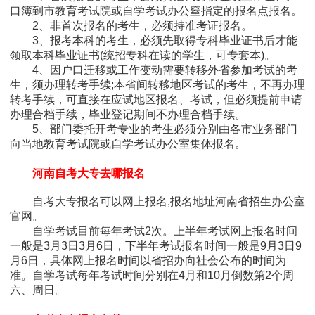
口簿到市教育考试院或自学考试办公窒指定的报名点报名。
2、非首次报名的考生，必须持准考证报名。
3、报考本科的考生，必须先取得专科毕业证书后才能
领取本科毕业证书(统招专科在读的学生，可专套本)。
4、因户口迁移或工作变动需要转移外省参加考试的考
生，须办理转考手续;本省间转移地区考试的考生，不再办理
转考手续，可直接在应试地区报名、考试，但必须提前申请
办理合档手续，毕业登记期间不办理合档手续。
5、部门委托开考专业的考生必须分别由各市业务部门
向当地教育考试院或自学考试办公室集体报名。
河南自考大专去哪报名
自考大专报名可以网上报名,报名地址河南省招生办公室
官网。
自学考试目前每年考试2次。上半年考试网上报名时间
一般是3月3日3月6日，下半年考试报名时间一般是9月3日9
月6日，具体网上报名时间以省招办向社会公布的时间为
准。自学考试每年考试时间分别在4月和10月倒数第2个周
六、周日。