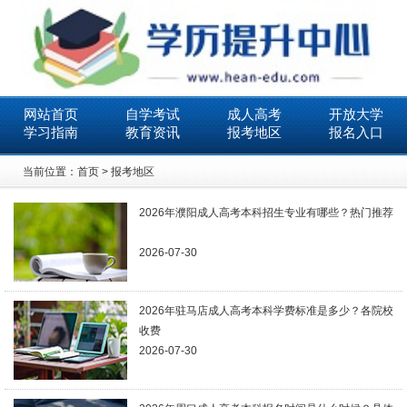
网站首页
自学考试
成人高考
开放大学
学习指南
教育资讯
报考地区
报名入口
当前位置：
首页
>
报考地区
2026年濮阳成人高考本科招生专业有哪些？热门推荐
2026-07-30
2026年驻马店成人高考本科学费标准是多少？各院校
收费
2026-07-30