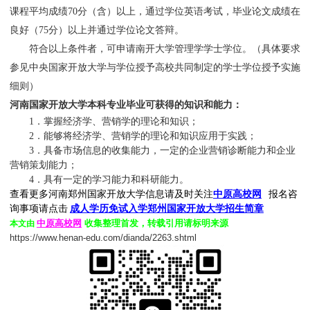
课程平均成绩
70
分（含）以上，通过学位英语考试，毕业论文成绩在
良好（
75
分）以上并通过学位论文答辩。
符合以上条件者，可申请南开大学管理学学士学位。（具体要求
参见中央国家开放大学与学位授予高校共同制定的学士学位授予实施
细则）
河南国家开放大学本科专业毕业可获得的知识和能力：
1．掌握经济学、营销学的理论和知识；
2．能够将经济学、营销学的理论和知识应用于实践；
3
．
具备市场信息的收集能力，一定的企业营销诊断能力和企业
营销策划能力；
4．具有一定的学习能力和科研能力。
查看更多河南郑州国家开放大学信息请及时关注
中原高校网
报名咨
询事项请点击
成人学历免试入学郑州国家开放大学招生简章
中原高校网
收集整理首发，转载引用请标明来源
本文由
https://www.henan-edu.com/dianda/2263.shtml