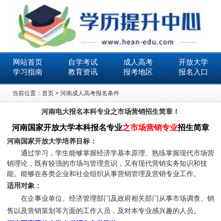
网站首页
自学考试
成人高考
开放大学
学习指南
教育资讯
报考地区
报名入口
当前位置：
首页
>
河南成人高考报名条件
河南电大报名本科专业之市场营销招生简章！
河南国家开放大学本科报名专业
之市场营销专业
招生简章
河南国家开放大学培养目标：
通过学习，学生能够掌握经济学基本原理、熟练掌握现代市场营
销理论，既有较强的市场与管理意识，又有现代营销实务知识和技
能。能够在各类企业和社会组织从事营销管理及营销专业工作。
适用对象：
在企事业单位、经济管理部门及政府相关部门从事
市场调查
、销
售以及营销策划等方面的
工作人员，及对本专业感兴趣的人员。