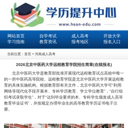
网站首页
自学考试
成人高考
开放大学
学习指南
教育资讯
报考地区
报名入口
当前位置：
首页
>
河南成人高考
2026北京中医药大学远程教育学院招生简章(在线报名)
北京中医药大学是教育部批准开展现代远程教育试点高校中唯一
的一所中医药高等院校。远程教育学院是北京中医药大学开展远程教
育的具体实施机构。根据教育部有关文件，北京中医药大学可“利用
网络等现代化手段开展本、专科学历教育、学士学位教育”，“自行组
织考试录取学生”，对于“达到毕业要求的本、专科学生颁发成人高等
教育毕业证书”，并按规定办理毕业生的高等教育学历证书电子注
册。