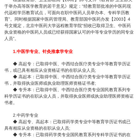
于举办高等医学教育的若干意见》规定：“经教育部批准的中医药现
代远程学历教育试点，可面向在职中医药人员举办本、专科学历教
育”。同时根据国家中医药管理局、教育部国中医药办发【2003】4
号文规定，北京中医药大学远程教育学院“招收已取得卫生、中医药
执业资格的中医药人员或已经获得国家认可的中等专业学历的同专业
人员”。
1.中医学专业、针灸推拿学专业
◆ 高起专：已取得中医、中西结合医疗类专业中等教育学历证
书，或已具有相应从业资格证书的在职从业人员;
◆ 高起本：已取得中医、中西结合医疗类专业中等教育学历证
书，并取得执业医师或执业助理医师资格证书者;
◆ 专升本：已取得中医、中西结合医疗类专业国民教育系列专
科学历证书的在职从业人员，并取得执业医师或执业助理医师资格证
书者。
2.中药学专业
◆ 高起专、高起本：已取得药学类专业中等教育学历证书或已
具有相应从业资格的在职从业人员;
◆ 专升本：已取得药学类专业国民教育系列专科学历证书的在