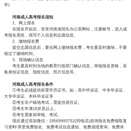
学)
河南成人高考报名须知
1、网上报名
在报名开始后，登录河南省招生办公室网站，注册账号，进入成
考报名系统，填写个人信息和志愿信息。
2、缴纳报名费
提交志愿信息后，要在网上缴纳报名费，考生要及时缴纳，不要
错过了缴纳时间。
3、现场确认信息
考生要及时到当地的教育行政部门确认信息，审核报名资格，采
集身份证信息、指纹信息、照片信息等。
河南成人高考报名条件
①考生必须提供前置学历证书。如：高中毕业证、中专毕业证、
大专毕业证、本科毕业证等
②考生非户籍地考试，需提供居住证。
③考生年满18岁及以上。
④考生需参加审核、考试。
现在通过添加微信：18569993752(同电话)咨询报名免费领取复
习资料!享受免费报名、免费考试信息通知、免费成绩查询、免费录