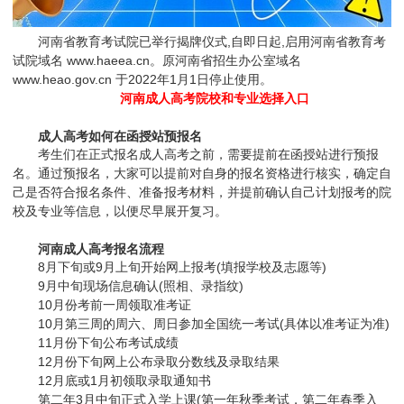
河南省教育考试院已举行揭牌仪式,自即日起,启用河南省教育考
试院域名 www.haeea.cn。原河南省招生办公室域名
www.heao.gov.cn 于2022年1月1日停止使用。
河南成人高考院校和专业选择入口
成人高考如何在函授站预报名
考生们在正式报名成人高考之前，需要提前在函授站进行预报
名。通过预报名，大家可以提前对自身的报名资格进行核实，确定自
己是否符合报名条件、准备报考材料，并提前确认自己计划报考的院
校及专业等信息，以便尽早展开复习。
河南成人高考报名流程
8月下旬或9月上旬开始网上报考(填报学校及志愿等)
9月中旬现场信息确认(照相、录指纹)
10月份考前一周领取准考证
10月第三周的周六、周日参加全国统一考试(具体以准考证为准)
11月份下旬公布考试成绩
12月份下旬网上公布录取分数线及录取结果
12月底或1月初领取录取通知书
第二年3月中旬正式入学上课(第一年秋季考试，第二年春季入