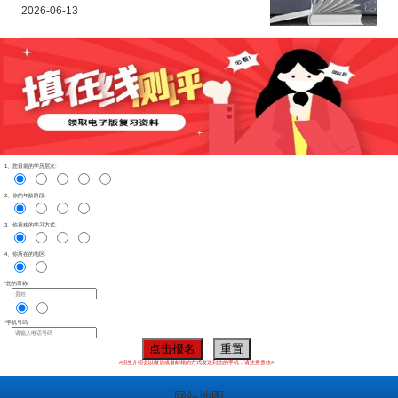
2026-06-13
1、您目前的学历层次:
2、你的年龄阶段:
3、你喜欢的学习方式:
4、你所在的地区:
*
您的尊称:
*
手机号码:
点击报名
重置
#招生介绍会以微信或者邮箱的方式发送到您的手机，请注意查收#
网站地图