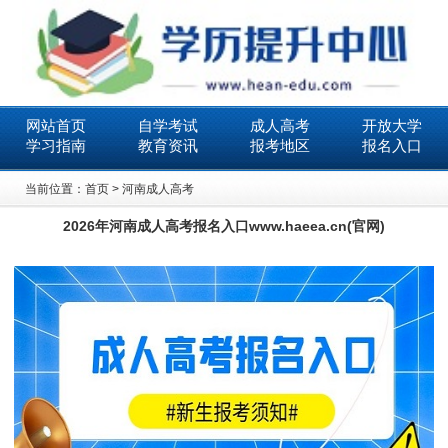
网站首页
自学考试
成人高考
开放大学
学习指南
教育资讯
报考地区
报名入口
当前位置：
首页
>
河南成人高考
2026年河南成人高考报名入口www.haeea.cn(官网)