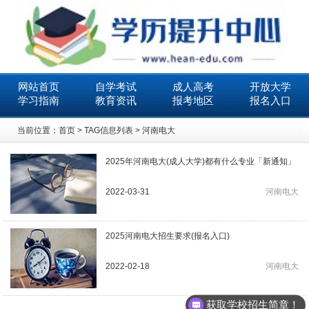
网站首页
自学考试
成人高考
开放大学
学习指南
教育资讯
报考地区
报名入口
当前位置：
首页
> TAG信息列表 > 河南电大
2025年河南电大(成人大学)都有什么专业「新通知」
2022-03-31
河南电大
2025河南电大招生要求(报名入口)
2022-02-18
河南电大
获取学校招生简章！