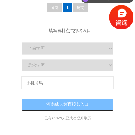
首页
1
尾页
填写资料点击报名入口
已有
15929
人已成功提升学历