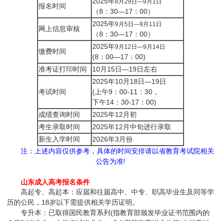
2025年
8月29日—9月1日
报名时间
（8：30—17：00）
2025年
9月5日—9月11日
网上信息审核
（8：30—17：00）
2025年
9月12日—9月14日
缴费时间
(8：00—17：00)
准考证打印时间
10月15日—19日左右
2025年10月18日—19日
考试时间
(上午9：00-11：30，
下午14：30-17：00)
成绩查询时间
2025年12月初
考生录取时间
2025年12月中旬进行录取
新生入学时间
2026年3月份
注：上述内容仅供参考，具体的时间安排请以省教育考试院相关
公告为准!
山东成人高考报名条件
高起专、高起本：应届和往届高中、中专、职高毕业生及同等学
历的公民，18岁以下需提供相关学历证明。
专升本：已取得国民教育系列(指教育部颁发毕业证书范围内的