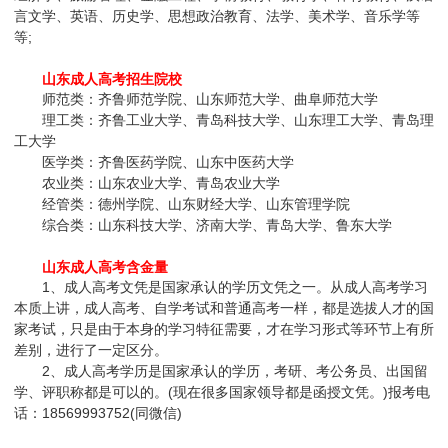
言文学、英语、历史学、思想政治教育、法学、美术学、音乐学等
等;
山东成人高考招生院校
师范类：齐鲁师范学院、山东师范大学、曲阜师范大学
理工类：齐鲁工业大学、青岛科技大学、山东理工大学、青岛理
工大学
医学类：齐鲁医药学院、山东中医药大学
农业类：山东农业大学、青岛农业大学
经管类：德州学院、山东财经大学、山东管理学院
综合类：山东科技大学、济南大学、青岛大学、鲁东大学
山东成人高考含金量
1、成人高考文凭是国家承认的学历文凭之一。从成人高考学习
本质上讲，成人高考、自学考试和普通高考一样，都是选拔人才的国
家考试，只是由于本身的学习特征需要，才在学习形式等环节上有所
差别，进行了一定区分。
2、成人高考学历是国家承认的学历，考研、考公务员、出国留
学、评职称都是可以的。(现在很多国家领导都是函授文凭。)报考电
话：18569993752(同微信)