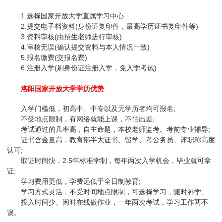
1.选择国家开放大学直属学习中心
2.提交电子档资料(身份证复印件，最高学历证书复印件等)
3.资料审核(由招生老师进行审核)
4.审核无误(确认提交资料与本人情况一致)
5.报名缴费(交报名费)
6.注册入学(刷身份证注册入学，免入学考试)
洛阳国家开放大学学历优势
入学门槛低，初高中、中专以及无学历者均可报名;
不受地点限制，有网络就能上课，不怕出差;
考试通过的几率高，自主命题，本校老师监考。考前专业辅导;
证书含金量高，教育部半大证书、留学、考公务员、评职称高度
认可;
取证时间快，2.5年标准学制，每年两次入学机会，毕业就可拿
证;
学习费用更低，学费远低于全日制教育;
学习方式灵活，不受时间地点限制，可选择学习，随时补学;
投入时间少、闲时在线做作业，一年两次考试，学习工作两不
误。