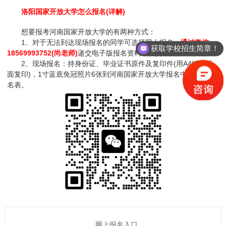
洛阳国家开放大学怎么报名(详解)
想要报考河南国家开放大学的有两种方式：
1、对于无法到达现场报名的同学可选择网上报名，
通过微信
获取学校招生简章！
18569993752(尚老师)
递交电子版报名资料，负责录入报名系统。
2、现场报名：持身份证、毕业证书原件及复印件(用A4纸正反
面复印)，1寸蓝底免冠照片6张到河南国家开放大学报名中心填写报
名表。
网上报名入口