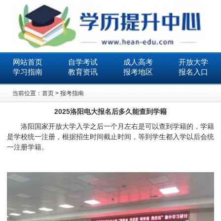
网站首页
自学考试
成人高考
开放大学
学习指南
教育资讯
报考地区
报名入口
当前位置：
首页
>
报考指南
2025洛阳电大报名后多久能查到学籍
洛阳国家开放大学入学之后一个月左右是可以查到学籍的，学籍
是学校统一注册，根据招生时间截止时间，等到学生都入学以后会统
一注册学籍。