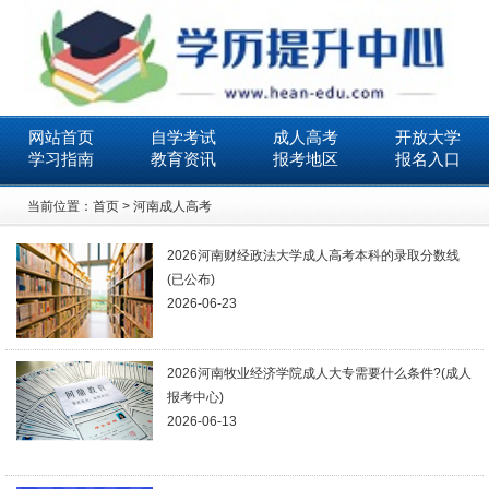
网站首页
自学考试
成人高考
开放大学
学习指南
教育资讯
报考地区
报名入口
当前位置：
首页
>
河南成人高考
2026河南财经政法大学成人高考本科的录取分数线
(已公布)
2026-06-23
2026河南牧业经济学院成人大专需要什么条件?(成人
报考中心)
2026-06-13