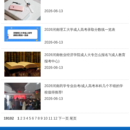
2026-06-13
2026河南理工大学成人高考录取分数线一览表
2026-06-13
2026河南牧业经济学院成人大专怎么报名?(成人教育
报考中心)
2026-06-13
2026河南药学专业自考/成人高考本科几个不错的学
校值得推荐!
2026-06-13
19102
1
2
3
4
5
6
7
8
9
10
11
12
下一页
尾页