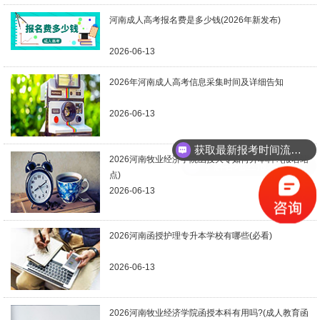
河南成人高考报名费是多少钱(2026年新发布)
2026-06-13
2026年河南成人高考信息采集时间及详细告知
2026-06-13
获取最新报考时间流程！
了解各地区报名安排！
2026河南牧业经济学院函授大专如何升本科?(报名站
点)
2026-06-13
2026河南函授护理专升本学校有哪些(必看)
2026-06-13
2026河南牧业经济学院函授本科有用吗?(成人教育函